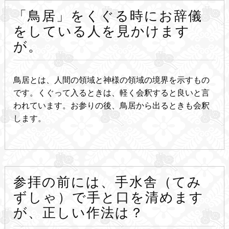
「鳥居」をくぐる時にお辞儀
をしている人を見かけます
が。
鳥居とは、人間の領域と神様の領域の境界を示すもの
です。くぐって入るときは、軽く会釈すると良いと言
われています。お参りの後、鳥居から出るときも会釈
します。
参拝の前には、手水舎（てみ
ずしゃ）で手と口を清めます
が、正しい作法は？