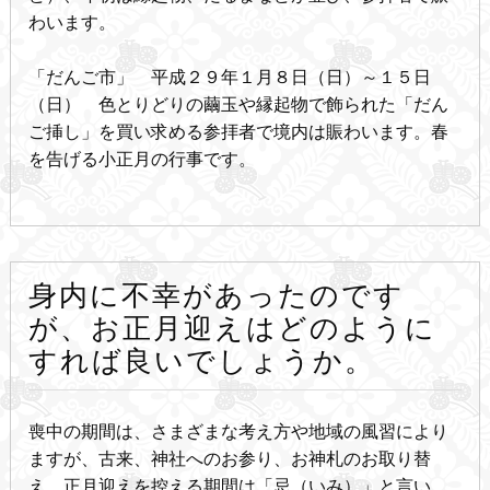
わいます。
「だんご市」 平成２９年１月８日（日）～１５日
（日） 色とりどりの繭玉や縁起物で飾られた「だん
ご挿し」を買い求める参拝者で境内は賑わいます。春
を告げる小正月の行事です。
身内に不幸があったのです
が、お正月迎えはどのように
すれば良いでしょうか。
喪中の期間は、さまざまな考え方や地域の風習により
ますが、古来、神社へのお参り、お神札のお取り替
え、正月迎えを控える期間は「忌（いみ）」と言い、