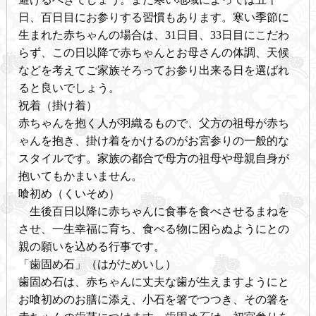
日、百日目にお参りする習慣もあります。寒い季節に
生まれた赤ちゃんの場合は、31日目、33日目にこだわ
らず、この日以降で赤ちゃんとお母さんの体調、天候
などを考えてご家族そろってお参り出来る日を選ばれ
ると良いでしょう。
祝着（掛け着）
赤ちゃんを抱く人が羽織るもので、父方の祖母が赤ち
ゃんを抱き、掛け着をかけるのがお宮参りの一般的な
スタイルです。家族の都合で母方の祖母や母親自身が
抱いてもかまいません。
喰初め（くいそめ）
生後百日以降に赤ちゃんに食事を食べさせるまねを
させ、一生幸福に育ち、食べる物に困らぬようにとの
親の願いを込める行事です。
「歯固め石」（はがためいし）
歯固め石は、赤ちゃんに丈夫な歯が生えますようにと
お喰初めのお膳に添え、小石を箸でつつき、その箸を