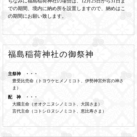
ちなみに福島稲荷神社の場合は、12月25日から31日ま
での期間、境内に納め所を設置しますので、納めはこ
の期間にお願い致します。
福島稲荷神社の御祭神
主祭神 ・・・
豊受比売命（トヨウケヒメノミコト、伊勢神宮外宮の神さ
ま）
配 神 ・・・
大國主命（オオクニヌシノミコト、大国さま）
言代主命（コトシロヌシノミコト、恵比寿さま）