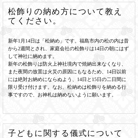
松飾りの納め方について教え
てください。
新年1月14日は「松納め」です。福島市内の松の内は昔
から2週間とされ、家庭会社の松飾りは14日の朝にはず
して神社に納めます。
新年の松飾りは防火上神社境内で焼納出来なくなり、
また夜間の放置は火災の原因にもなるため、14日以前
には絶対お納めにならぬよう、14日と15日の二日間に
限り受け付けます。なお、松納めは松飾りを納める行
事ですので、お神札は納めないように願います。
子どもに関する儀式について