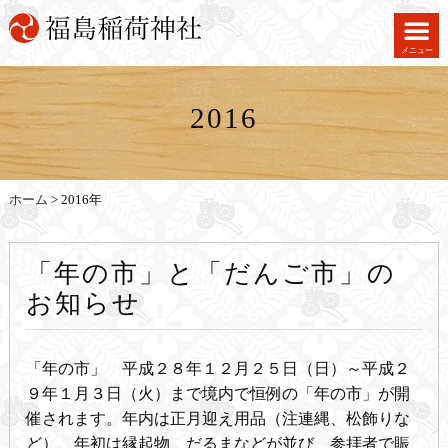
メニュー
2016
ホーム
>
2016年
「年の市」と「だんご市」の
お知らせ
「年の市」 平成２８年１２月２５日（日）～平成２
９年１月３日（火）まで境内で恒例の「年の市」が開
催されます。年内は正月迎え用品（注連縄、松飾りな
ど）、年初は縁起物、だるまなどが並び、参拝者で賑