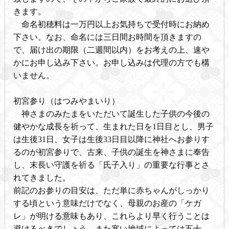
きます。
命名初穂料は一万円以上お気持ちで受付時にお納め
下さい。なお、命名には三日間お時間を頂きますの
で、届け出の期限（二週間以内）をお考えの上、速や
かにお申し込み下さい。お申し込みは代理の方でも構
いません。
初宮参り（はつみやまいり）
神さまのみたまをいただいて誕生した子供の今後の
健やかな成長を祈って、生まれた日を1日目とし、男子
は生後31日、女子は生後33日目以降に神社へお参りす
るのが初宮参りで、古来、子供の誕生を神さまに奉告
し、末長い守護を祈る「氏子入り」の重要な行事とさ
れてきました。
前記のお参りの目安は、ただ単に赤ちゃんがしっかり
する頃という意味だけでなく、母親のお産の「ケガ
レ」が明ける意味もあり、これらより早く行うことは
避けるべきでしょう。また寒い地域によっては五十