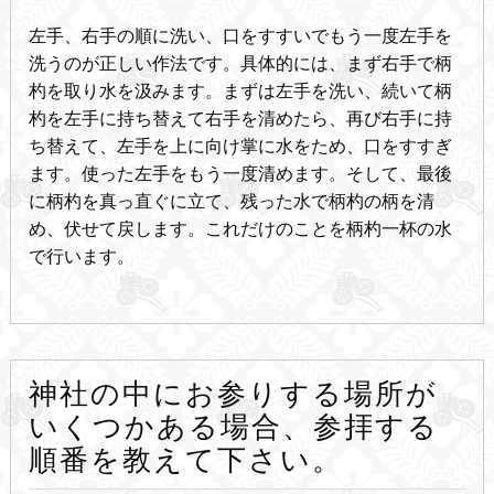
左手、右手の順に洗い、口をすすいでもう一度左手を
洗うのが正しい作法です。具体的には、まず右手で柄
杓を取り水を汲みます。まずは左手を洗い、続いて柄
杓を左手に持ち替えて右手を清めたら、再び右手に持
ち替えて、左手を上に向け掌に水をため、口をすすぎ
ます。使った左手をもう一度清めます。そして、最後
に柄杓を真っ直ぐに立て、残った水で柄杓の柄を清
め、伏せて戻します。これだけのことを柄杓一杯の水
で行います。
神社の中にお参りする場所が
いくつかある場合、参拝する
順番を教えて下さい。