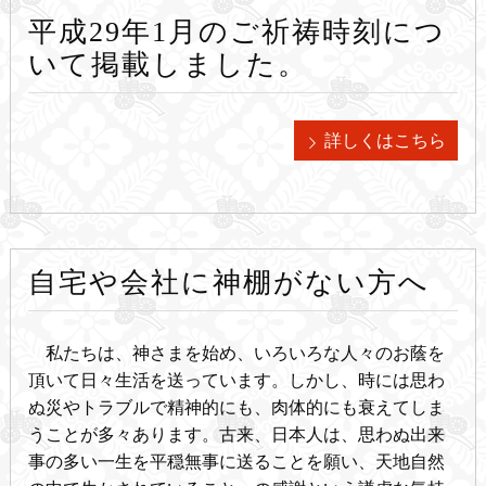
平成29年1月のご祈祷時刻につ
いて掲載しました。
詳しくはこちら
自宅や会社に神棚がない方へ
私たちは、神さまを始め、いろいろな人々のお蔭を
頂いて日々生活を送っています。しかし、時には思わ
ぬ災やトラブルで精神的にも、肉体的にも衰えてしま
うことが多々あります。古来、日本人は、思わぬ出来
事の多い一生を平穏無事に送ることを願い、天地自然