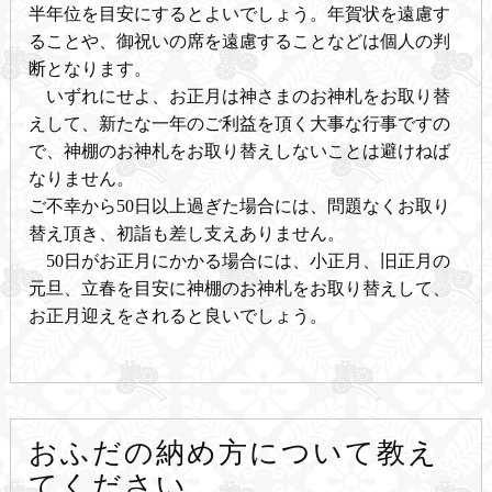
半年位を目安にするとよいでしょう。年賀状を遠慮す
ることや、御祝いの席を遠慮することなどは個人の判
断となります。
いずれにせよ、お正月は神さまのお神札をお取り替
えして、新たな一年のご利益を頂く大事な行事ですの
で、神棚のお神札をお取り替えしないことは避けねば
なりません。
ご不幸から50日以上過ぎた場合には、問題なくお取り
替え頂き、初詣も差し支えありません。
50日がお正月にかかる場合には、小正月、旧正月の
元旦、立春を目安に神棚のお神札をお取り替えして、
お正月迎えをされると良いでしょう。
おふだの納め方について教え
てください。