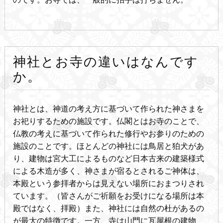
神社とお寺の違いはなんです
か。
神社とは、神道の考え方に基づいて作られた神さまを
お祀りするための施設です。仏閣とはお寺のことで、
仏教の考えに基づいて作られた修行やお参りのための
施設のことです。ほとんどの神社には鳥居と狛犬があ
り、建物は宮大工によるものなど日本古来の建築様式
による木造が多く、神さまが宿るとされるご神体は、
本殿という参拝者からは見えない場所におまつりされ
ています。（皆さんがご祈願をお受けになる場所は本
殿ではなく、拝殿）また、神社には自然の杜があるの
が最大の特徴です。一方、寺は山門に瓦屋根の建物、