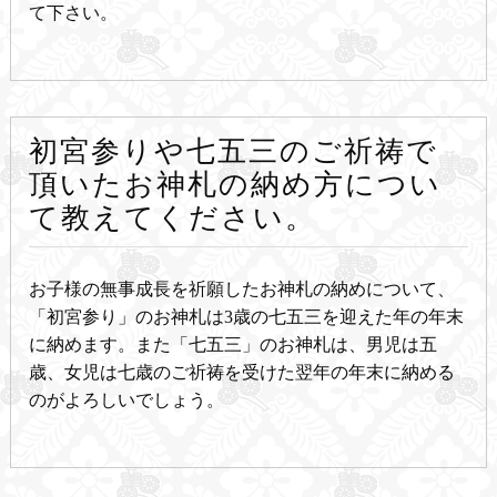
て下さい。
初宮参りや七五三のご祈祷で
頂いたお神札の納め方につい
て教えてください。
お子様の無事成長を祈願したお神札の納めについて、
「初宮参り」のお神札は3歳の七五三を迎えた年の年末
に納めます。また「七五三」のお神札は、男児は五
歳、女児は七歳のご祈祷を受けた翌年の年末に納める
のがよろしいでしょう。