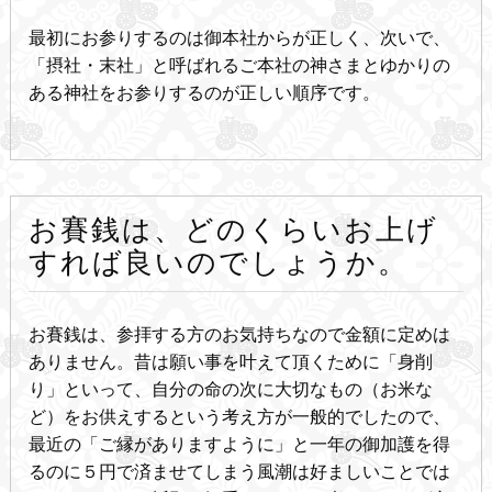
最初にお参りするのは御本社からが正しく、次いで、
「摂社・末社」と呼ばれるご本社の神さまとゆかりの
ある神社をお参りするのが正しい順序です。
お賽銭は、どのくらいお上げ
すれば良いのでしょうか。
お賽銭は、参拝する方のお気持ちなので金額に定めは
ありません。昔は願い事を叶えて頂くために「身削
り」といって、自分の命の次に大切なもの（お米な
ど）をお供えするという考え方が一般的でしたので、
最近の「ご縁がありますように」と一年の御加護を得
るのに５円で済ませてしまう風潮は好ましいことでは