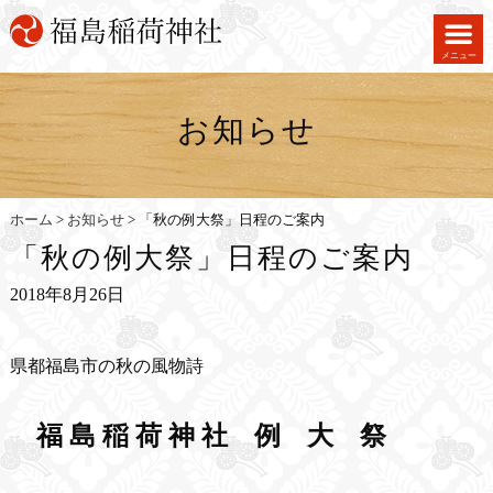
メニュー
お知らせ
ホーム
>
お知らせ
>
「秋の例大祭」日程のご案内
「秋の例大祭」日程のご案内
2018年8月26日
県都福島市の秋の風物詩
福 島 稲 荷 神 社 例 大 祭