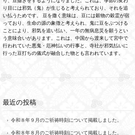
り、豆撒きをするようになりました。これは、季節の変わ
り目には邪気（鬼）が生じると考えられており、それを追
い払うためです。
豆を撒く意味は、豆には穀物の穀霊が宿
っており、生命の源の象徴と考えられ、鬼に豆をぶつける
ことにより、邪気を追い払い、一年の無病息災を願うとい
う意味合いがあります。これは、中国から渡来して宮中で
行われていた悪鬼・厄神払いの行事と、寺社が邪気払いに
行った豆打ちの儀式が融合した物とも言われています。
最近の投稿
令和８年９月のご祈祷時刻について掲載しました。
令和８年８月のご祈祷時刻について掲載しました。