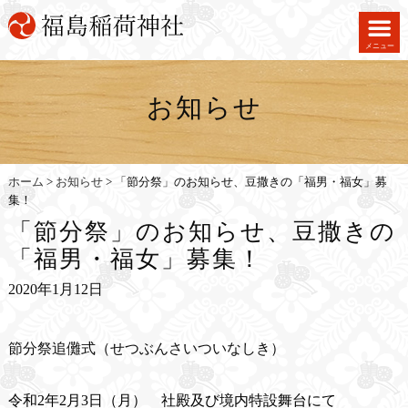
メニュー
お知らせ
ホーム
>
お知らせ
>
「節分祭」のお知らせ、豆撒きの「福男・福女」募
集！
「節分祭」のお知らせ、豆撒きの
「福男・福女」募集！
2020年1月12日
節分祭追儺式（せつぶんさいついなしき）
令和2年2月3日（月） 社殿及び境内特設舞台にて