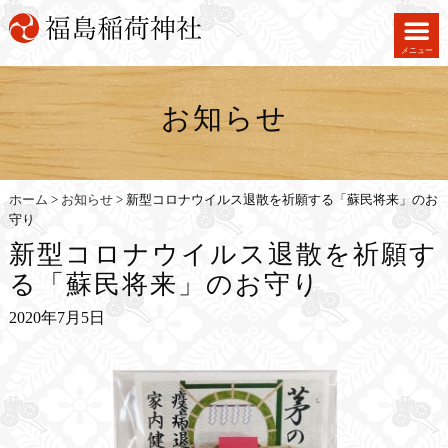
メニュー
お知らせ
ホーム
>
お知らせ
>
新型コロナウイルス退散を祈願する「蘇民将来」のお
守り
新型コロナウイルス退散を祈願す
る「蘇民将来」のお守り
2020年7月5日