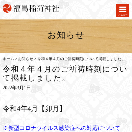
メニュー
お知らせ
ホーム
>
お知らせ
>
令和４年４月のご祈祷時刻について掲載しました。
令和４年４月のご祈祷時刻につい
て掲載しました。
2022年3月1日
令和4年4月【卯月】
※新型コロナウイルス感染症への対応について