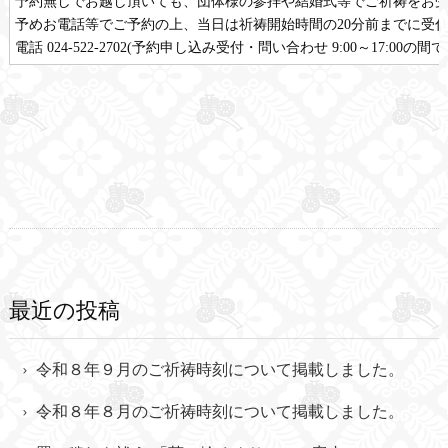
予約無しでお越し頂いても、団体様の参拝や結婚式等でご祈祷をお
予めお電話等でご予約の上、当日は祈祷開始時間の20分前までに受
電話 024-522-2702(予約申し込み受付・問い合わせ 9:00～17:00
最近の投稿
令和８年９月のご祈祷時刻について掲載しました。
令和８年８月のご祈祷時刻について掲載しました。