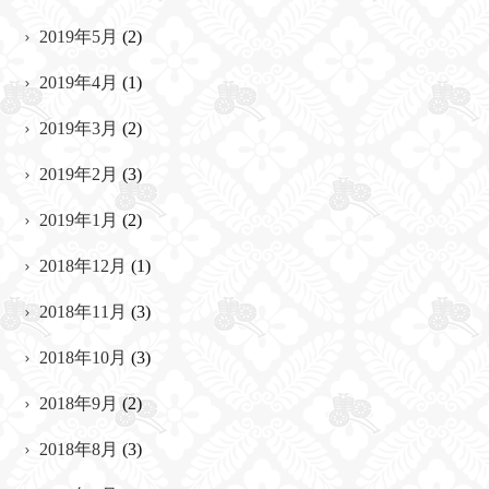
2019年5月
(2)
2019年4月
(1)
2019年3月
(2)
2019年2月
(3)
2019年1月
(2)
2018年12月
(1)
2018年11月
(3)
2018年10月
(3)
2018年9月
(2)
2018年8月
(3)