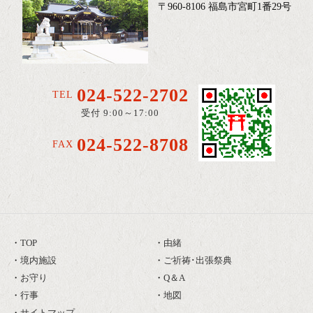
〒960-8106 福島市宮町1番29号
024-522-2702
TEL
受付 9:00～17:00
024-522-8708
FAX
TOP
由緒
境内施設
ご祈祷･出張祭典
お守り
Q＆A
行事
地図