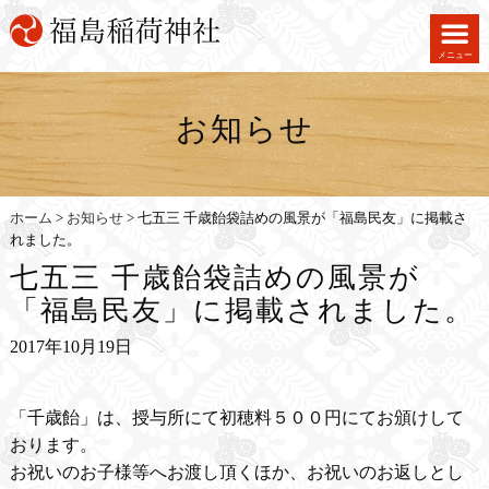
メニュー
お知らせ
ホーム
>
お知らせ
>
七五三 千歳飴袋詰めの風景が「福島民友」に掲載さ
れました。
七五三 千歳飴袋詰めの風景が
「福島民友」に掲載されました。
2017年10月19日
「千歳飴」は、授与所にて初穂料５００円にてお頒けして
おります。
お祝いのお子様等へお渡し頂くほか、お祝いのお返しとし