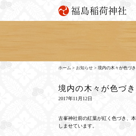
ホーム
>
お知らせ
>
境内の木々が色づき
境内の木々が色づ
2017年11月12日
古峯神社前の紅葉が紅く色づき、本
しませています。