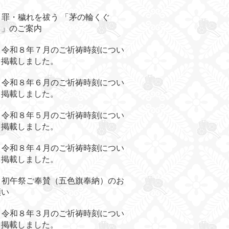
罪・穢れを祓う 「茅の輪くぐ
り」のご案内
令和８年７月のご祈祷時刻につい
て掲載しました。
令和８年６月のご祈祷時刻につい
て掲載しました。
令和８年５月のご祈祷時刻につい
て掲載しました。
令和８年４月のご祈祷時刻につい
て掲載しました。
初午祭ご奉賛（五色旗奉納）のお
願い
令和８年３月のご祈祷時刻につい
て掲載しました。