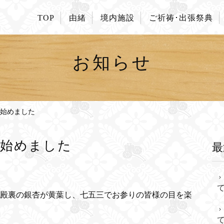
TOP
由緒
境内施設
ご祈祷･出張祭典
お知らせ
始めました
き始めました
最
殿裏の銀杏が黄葉し、七五三でお参りの皆様の目を楽