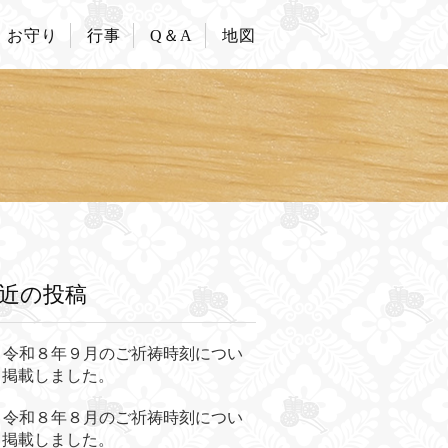
お守り
行事
Q＆A
地図
近の投稿
令和８年９月のご祈祷時刻につい
て掲載しました。
令和８年８月のご祈祷時刻につい
て掲載しました。