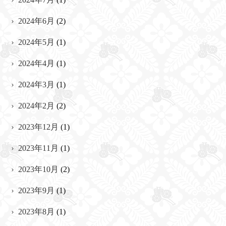
2024年6月
(2)
2024年5月
(1)
2024年4月
(1)
2024年3月
(1)
2024年2月
(2)
2023年12月
(1)
2023年11月
(1)
2023年10月
(2)
2023年9月
(1)
2023年8月
(1)