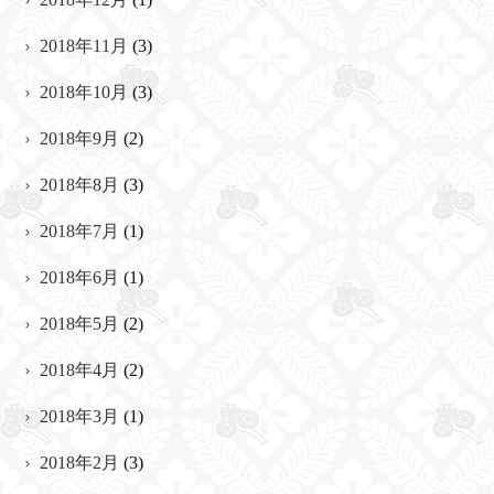
2018年11月
(3)
2018年10月
(3)
2018年9月
(2)
2018年8月
(3)
2018年7月
(1)
2018年6月
(1)
2018年5月
(2)
2018年4月
(2)
2018年3月
(1)
2018年2月
(3)