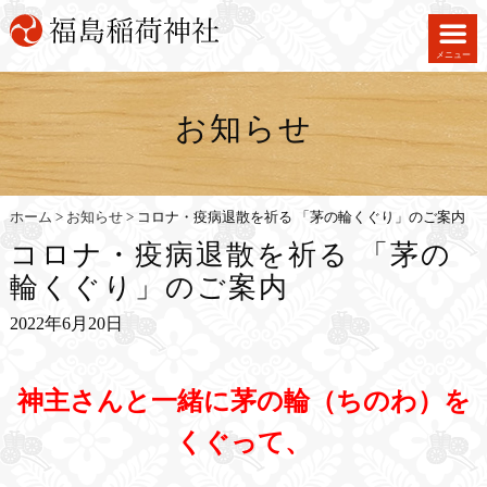
メニュー
お知らせ
ホーム
>
お知らせ
>
コロナ・疫病退散を祈る 「茅の輪くぐり」のご案内
コロナ・疫病退散を祈る 「茅の
輪くぐり」のご案内
2022年6月20日
神主さんと一緒に茅の輪（ちのわ）を
くぐって、