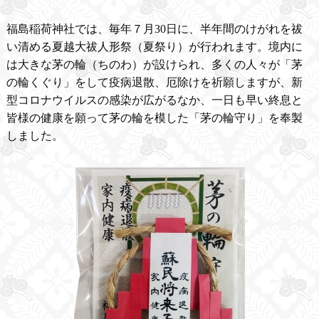
福島稲荷神社では、毎年７月30日に、半年間のけがれを祓
い清める夏越大祓人形祭（夏祭り）が行われます。境内に
は大きな茅の輪（ちのわ）が設けられ、多くの人々が「茅
の輪くぐり」をして疫病退散、厄除けを祈願しますが、新
型コロナウイルスの感染が広がるなか、一日も早い終息と
皆様の健康を願って茅の輪を模した「茅の輪守り」を奉製
しました。