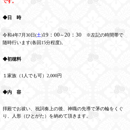
です。
◆日 時
19：00
20：30
令和4年7月30日(
土
)
～
※左記の時間帯で
随時行います(各回15分程度)。
◆初穂料
１家族（1人でも可）2,000円
◆内 容
拝殿でお祓い、祝詞奏上の後、神職の先導で茅の輪をくぐ
り、人形（ひとがた）を納めて頂きます。