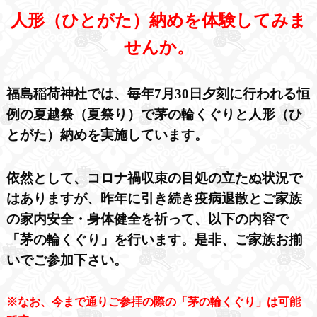
人形（ひとがた）納めを体験してみま
せんか。
福島稲荷神社では、毎年7月30日夕刻に行われる恒
例の夏越祭（夏祭り）で茅の輪くぐりと人形（ひ
とがた）納めを実施しています。
依然として、コロナ禍収束の目処の立たぬ状況で
はありますが、昨年に引き続き疫病退散とご家族
の家内安全・身体健全を祈って、以下の内容で
「茅の輪くぐり」を行います。是非、ご家族お揃
いでご参加下さい。
※なお、今まで通りご参拝の際の「茅の輪くぐり」は可能