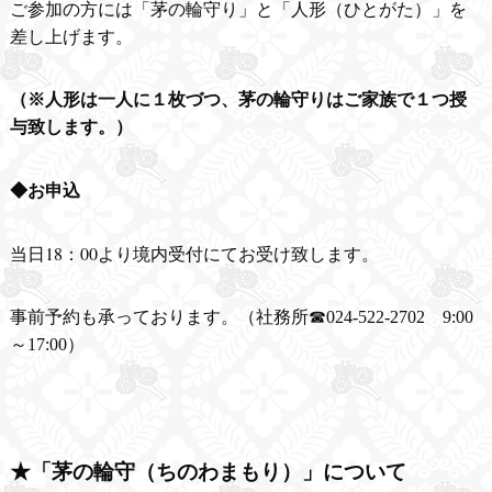
ご参加の方には「茅の輪守り」と「人形（ひとがた）」を
差し上げます。
（※人形は一人に１枚づつ、茅の輪守りはご家族で１つ授
与致します。）
◆お申込
当日18：00より境内受付にてお受け致します。
事前予約も承っております。（社務所☎024-522-2702 9:00
～17:00）
★「茅の輪守（ちのわまもり）」について