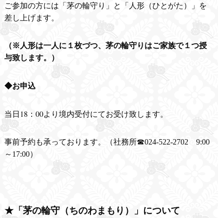
ご参加の方には「茅の輪守り」と「人形（ひとがた）」を
差し上げます。
（※人形は一人に１枚づつ、茅の輪守りはご家族で１つ授
与致します。）
◆お申込
当日18：00より境内受付にてお受け致します。
事前予約も承っております。（社務所☎024-522-2702 9:00
～17:00）
★「茅の輪守（ちのわまもり）」について