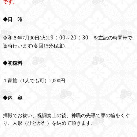
です。
◆日 時
19：00
20：30
令和６年7月30日(火)
～
※左記の時間帯で
随時行います(各回15分程度)。
◆初穂料
１家族（1人でも可）2,000円
◆内 容
拝殿でお祓い、祝詞奏上の後、神職の先導で茅の輪をくぐ
り、人形（ひとがた）を納めて頂きます。