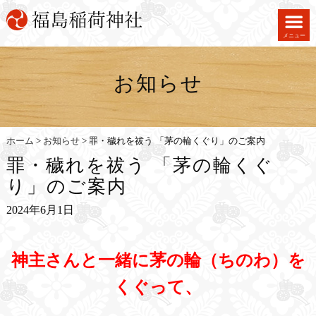
メニュー
お知らせ
ホーム
>
お知らせ
>
罪・穢れを祓う 「茅の輪くぐり」のご案内
罪・穢れを祓う 「茅の輪くぐ
り」のご案内
2024年6月1日
神主さんと一緒に茅の輪（ちのわ）を
くぐって、