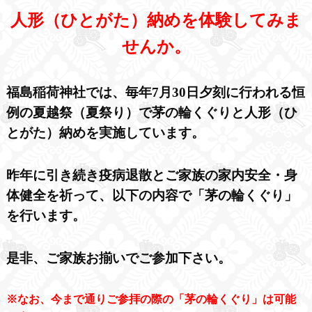
人形（ひとがた）納めを体験してみま
せんか。
福島稲荷神社では、毎年7月30日夕刻に行われる恒
例の夏越祭（夏祭り）で茅の輪くぐりと人形（ひ
とがた）納めを実施しています。
昨年に引き続き疫病退散とご家族の家内安全・身
体健全を祈って、以下の内容で「茅の輪くぐり」
を行います。
是非、ご家族お揃いでご参加下さい。
※なお、今まで通りご参拝の際の「茅の輪くぐり」は可能